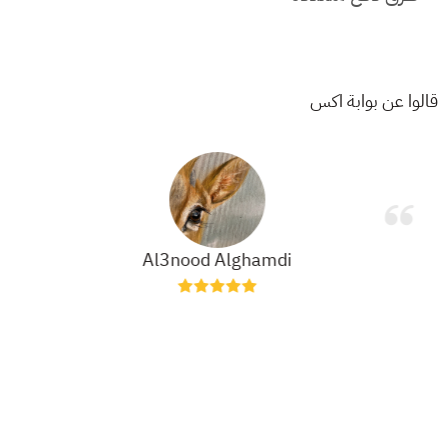
قالوا عن بوابة اكس
Al3nood Alghamdi