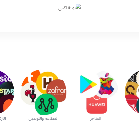
بوابة اكس
المتاجر
المطاعم والتوصيل
التر