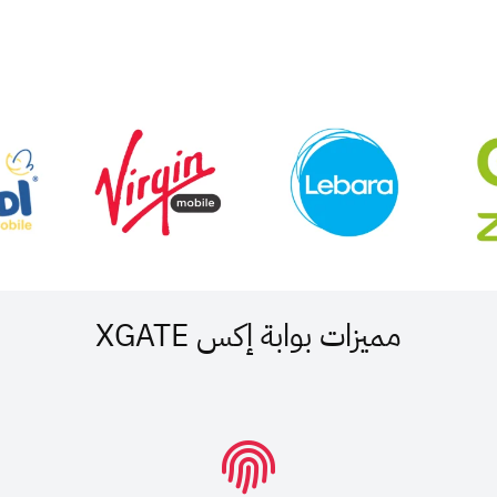
مميزات بوابة إكس XGATE