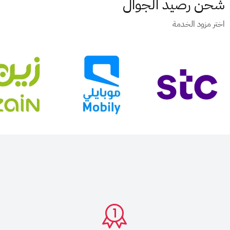
شحن رصيد الجوال
اختر مزود الخدمة