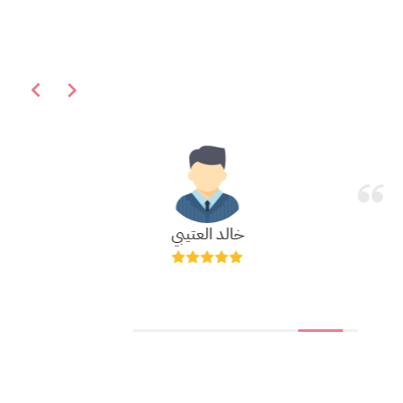
خالد العتيبي