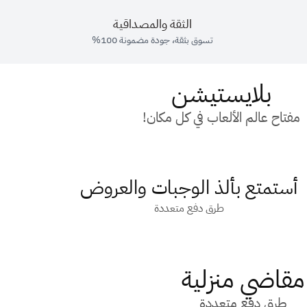
الثقة والمصداقية
تسوق بثقة، جودة مضمونة 100%
بلايستيشن
مفتاح عالم الألعاب في كل مكان!
أستمتع بألذ الوجبات والعروض
طرق دفع متعددة
مقاضي منزلية
طرق دفع متعددة