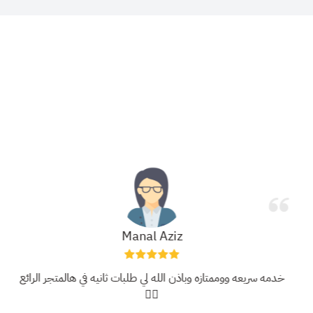
Manal Aziz
خدمه سريعه ووممتازه وباذن الله لي طلبات ثانيه في هالمتجر الرائع
❤️‍🔥