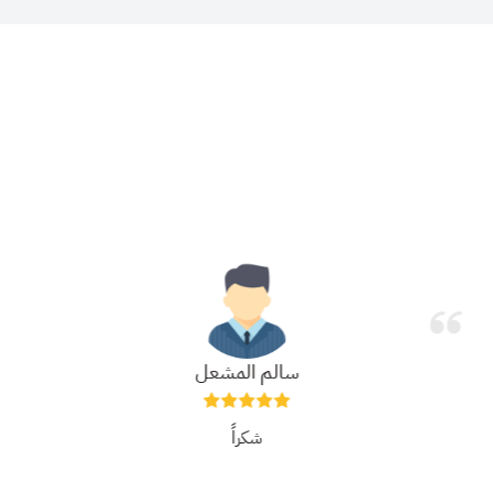
سالم المشعل
شكراً