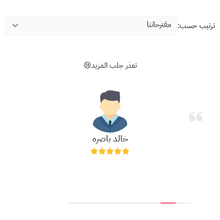
ترتيب حسب:
تعذر جلب المزيد😢
خالد باصره