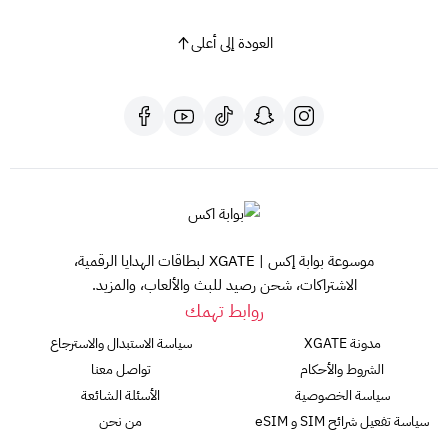
العودة إلى أعلى
موسوعة بوابة إكس | XGATE لبطاقات الهدايا الرقمية،
الاشتراكات، شحن رصيد للبث والألعاب، والمزيد.
روابط تهمك
مدونة XGATE
سياسة الاستبدال والاسترجاع
الشروط والأحكام
تواصل معنا
سياسة الخصوصية
الأسئلة الشائعة
سياسة تفعيل شرائح SIM و eSIM
من نحن