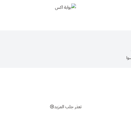
بوابة اكس
وا
تعذر جلب المزيد😢