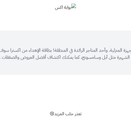
بوابة اكس
اجهزة المنزلية. وأحد المتاجر الرائدة في المنطقة! بطاقة الإهداء من اكسترا
ية الشهيرة مثل آبل وسامسونج، كما يمكنك اكتشاف أفضل العروض والصفقات 
تعذر جلب المزيد😢