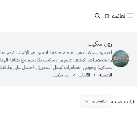
القائمة
رون سكيب
لعبة رون سكيب هي لعبة متعددة اللاعبين عبر الإنترنت تتميز بعا
والشخصيات. اكتشف عالم رون سكيب بكل تميز مع بطاقة الهدايا ر
عشائرية وخوض المغامرات كبطل أسطوري. احصل على بطاقتك ا
الرئيسية
الألعاب
رون سكيب
ترتيب حسب: