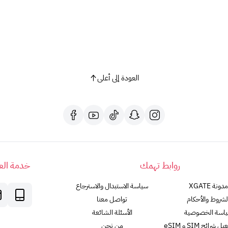
العودة إلى أعلى
روابط تهمك
خدمة العم
مدونة XGATE
سياسة الاستبدال والاسترجاع
لشروط والأحكام
تواصل معنا
اسة الخصوصية
الأسئلة الشائعة
رائح SIM و eSIM
من نحن