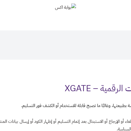
بوابة اكس
قمية – XGATE
دمات الرقمية المباعة عبر متجر XGATE غير قابلة للإلغاء أو الإرجاع أو الاستبدال بعد إتمام التسليم أو إظهار الكود أو إر
لسياسة.