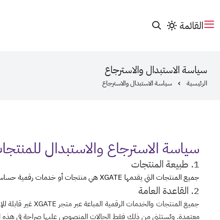
القائمة
سياسة الاستبدال والاسترجاع
الرئيسية
سياسة الاستبدال والاسترجاع
سياسة الاسترجاع والاستبدال للمنتجات الر
1. طبيعة المنتجات
جميع المنتجات التي يقدمها XGATE هي منتجات أو خدمات رقمية حساسة بطبيعتها، وغالبًا ما تصبح قابلة للاستخدام أو الكشف فور التسليم.
2. القاعدة العامة
جميع المنتجات والخ
معتمدة. ويُستثنى من ذلك فقط الحالات المنصوص عليها صراحة في هذه ا