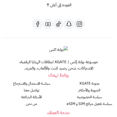
العودة إلى أعلى
موسوعة بوابة إكس | XGATE لبطاقات الهدايا الرقمية،
الاشتراكات، شحن رصيد للبث والألعاب، والمزيد.
روابط تهمك
مدونة XGATE
سياسة الاستبدال والاسترجاع
الشروط والأحكام
تواصل معنا
سياسة الخصوصية
الأسئلة الشائعة
سياسة تفعيل شرائح SIM و eSIM
من نحن
خدمة العملاء