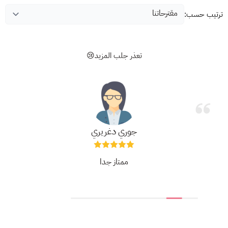
ترتيب حسب:
تعذر جلب المزيد😢
جوري دغريري
ممتاز جدا