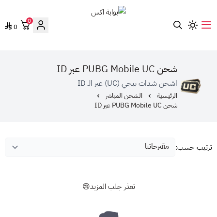
0
0
بوابة اكس
شحن PUBG Mobile UC عبر ID
اشحن شدات ببجي (UC) عبر الـ ID
الرئيسية
الشحن المباشر
شحن PUBG Mobile UC عبر ID
ترتيب حسب:
تعذر جلب المزيد😢