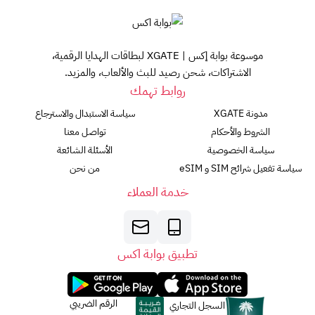
موسوعة بوابة إكس | XGATE لبطاقات الهدايا الرقمية،
الاشتراكات، شحن رصيد للبث والألعاب، والمزيد.
روابط تهمك
مدونة XGATE
سياسة الاستبدال والاسترجاع
الشروط والأحكام
تواصل معنا
سياسة الخصوصية
الأسئلة الشائعة
سياسة تفعيل شرائح SIM و eSIM
من نحن
خدمة العملاء
تطبيق بوابة اكس
الرقم الضريبي
السجل التجاري