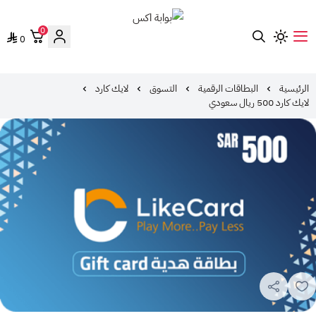
0
0
بوابة اكس
الرئيسية
البطاقات الرقمية
التسوق
لايك كارد
لايك كارد 500 ريال سعودي