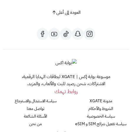
العودة إلى أعلى
موسوعة بوابة إكس | XGATE لبطاقات الهدايا الرقمية،
الاشتراكات، شحن رصيد للبث والألعاب، والمزيد.
روابط تهمك
مدونة XGATE
سياسة الاستبدال والاسترجاع
الشروط والأحكام
تواصل معنا
سياسة الخصوصية
الأسئلة الشائعة
سياسة تفعيل شرائح SIM و eSIM
من نحن