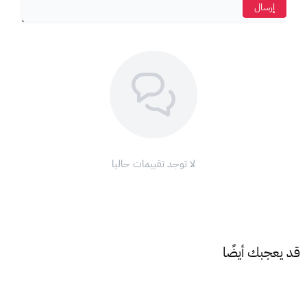
إرسال
لا توجد تقييمات حاليا
قد يعجبك أيضًا