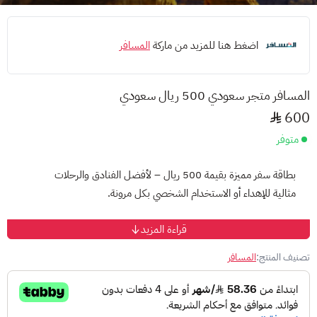
اضغط هنا للمزيد من ماركة
المسافر
المسافر متجر سعودي 500 ريال سعودي
600
متوفر
بطاقة سفر مميزة بقيمة 500 ريال – لأفضل الفنادق والرحلات
مثالية للإهداء أو الاستخدام الشخصي بكل مرونة.
قراءة المزيد
💡 طريقة الشحن: قم بالحجز عبر تطبيق أو موقع المسافر
أدخل كود البطاقة في خانة "بطاقة الهدايا" عند الدفع
تصنيف المنتج:
المسافر
يتم خصم المبلغ تلقائيًا ويكتمل الحجز
⭐ لماذا تختار بطاقة الهدايا من المسافر؟