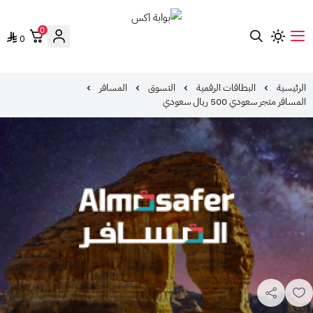
0
0
بوابة اكس
الرئيسية
البطاقات الرقمية
التسوق
المسافر
المسافر متجر سعودي 500 ريال سعودي