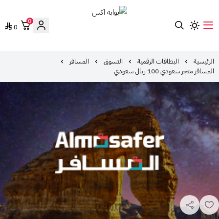
0
0
بوابة اكس
الرئيسية
البطاقات الرقمية
التسوق
المسافر
المسافر متجر سعودي 100 ريال سعودي