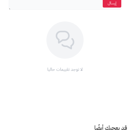
إرسال
لا توجد تقييمات حاليا
قد يعجبك أيضًا