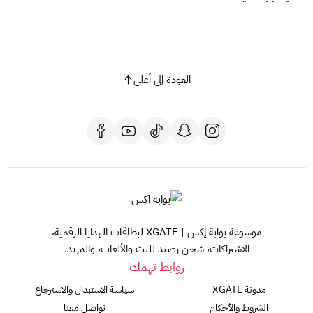
العودة إلى أعلى
موسوعة بوابة إكس | XGATE لبطاقات الهدايا الرقمية،
الاشتراكات، شحن رصيد للبث والألعاب، والمزيد.
روابط تهمك
مدونة XGATE
سياسة الاستبدال والاسترجاع
الشروط والأحكام
تواصل معنا