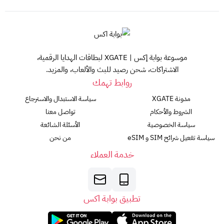
موسوعة بوابة إكس | XGATE لبطاقات الهدايا الرقمية،
الاشتراكات، شحن رصيد للبث والألعاب، والمزيد.
روابط تهمك
مدونة XGATE
سياسة الاستبدال والاسترجاع
الشروط والأحكام
تواصل معنا
سياسة الخصوصية
الأسئلة الشائعة
سياسة تفعيل شرائح SIM و eSIM
من نحن
خدمة العملاء
تطبيق بوابة اكس