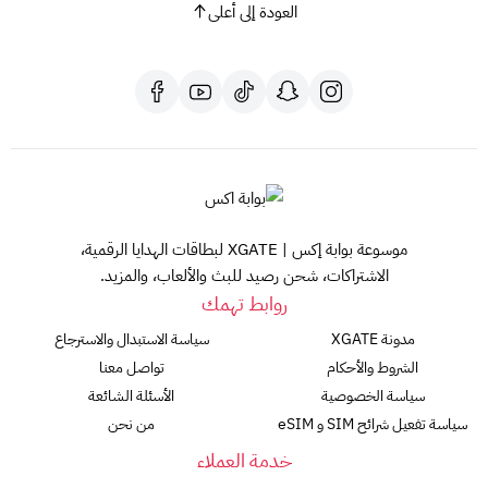
العودة إلى أعلى
موسوعة بوابة إكس | XGATE لبطاقات الهدايا الرقمية،
الاشتراكات، شحن رصيد للبث والألعاب، والمزيد.
روابط تهمك
مدونة XGATE
سياسة الاستبدال والاسترجاع
الشروط والأحكام
تواصل معنا
سياسة الخصوصية
الأسئلة الشائعة
سياسة تفعيل شرائح SIM و eSIM
من نحن
خدمة العملاء