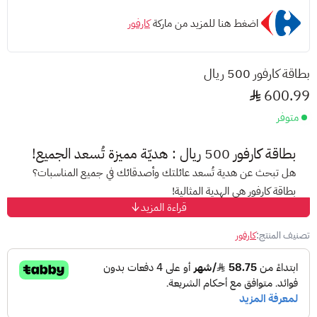
اضغط هنا للمزيد من ماركة
كارفور
بطاقة كارفور 500 ريال
600.99
متوفر
بطاقة كارفور 500 ريال : هديّة مميزة تُسعد الجميع!
هل تبحث عن هدية تُسعد عائلتك وأصدقائك في جميع المناسبات؟
بطاقة كارفور هي الهدية المثالية!
قراءة المزيد
ماهي كارفور السعودية
شركة كارفور السعودية هي جزء من مجموعة كارفور العالمية، وهي
تصنيف المنتج:
كارفور
سلسلة هايبرماركت وسوبر ماركت فرنسية. تعمل في السعودية من خلال
عدة فروع تقدم مجموعة واسعة من المنتجات من الأغذية إلى
الإلكترونيات والأدوات المنزلية.