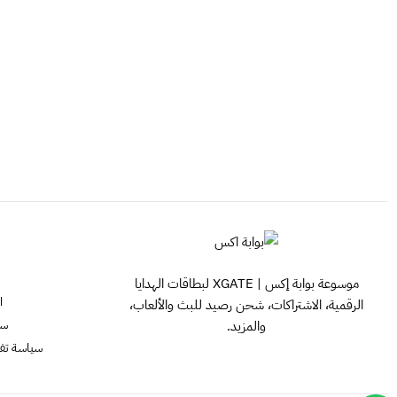
موسوعة بوابة إكس | XGATE لبطاقات الهدايا
ا
الرقمية، الاشتراكات، شحن رصيد للبث والألعاب،
سي
والمزيد.
سياسة تفعيل ش