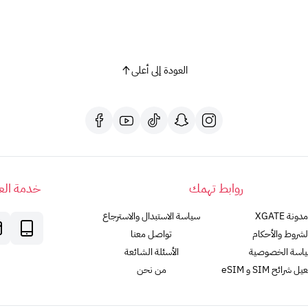
العودة إلى أعلى
روابط تهمك
خدمة العم
مدونة XGATE
سياسة الاستبدال والاسترجاع
لشروط والأحكام
تواصل معنا
اسة الخصوصية
الأسئلة الشائعة
رائح SIM و eSIM
من نحن