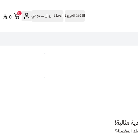
0
اللغة:
العربية
العملة:
ريال سعودي
0
 مثالية!
ك المفضلة؟