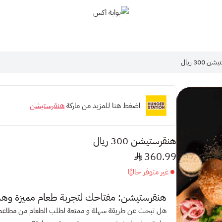
بوابة اكس
 300 ريال
اضغط هنا للمزيد من ماركة
هنقرستيشن
هنقرستيشن 300 ريال
360.99
غير متوفر حاليًا
هنقرستيشن: مفتاحك لتجربة طعام مميزة وهدية
هل تبحث عن طريقة سهلة و ممتعة لطلب الطعام من مطاعم