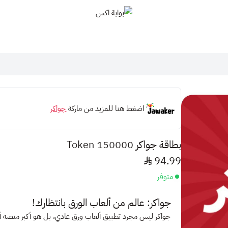
بوابة اكس
اضغط هنا للمزيد من ماركة
جواكر
بطاقة جواكر 150000 Token
94.99
متوفر
جواكر: عالم من ألعاب الورق بانتظارك!
جواكر
ليس مجرد تطبيق ألعاب ورق عادي، بل هو
أكبر منصة أ