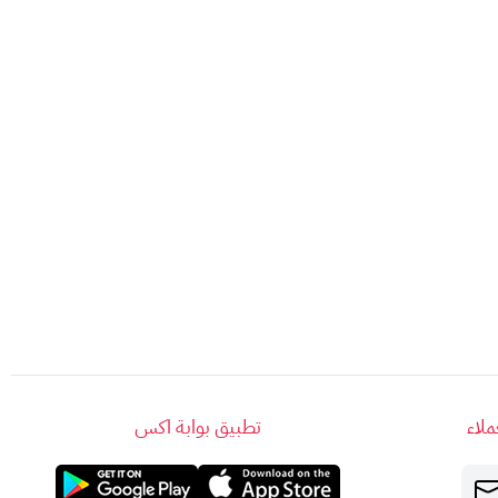
لاء
تطبيق بوابة اكس