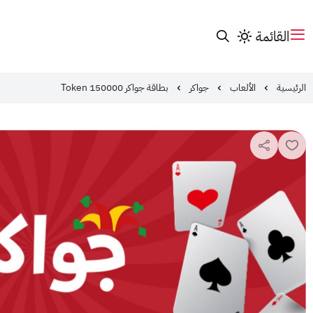
القائمة
الرئيسية
الألعاب
جواكر
بطاقة جواكر 150000 Token