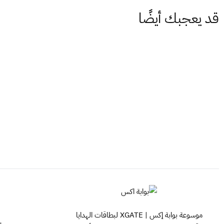
قد يعجبك أيضًا
موسوعة بوابة إكس | XGATE لبطاقات الهدايا