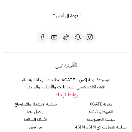
العودة إلى أعلى
موسوعة بوابة إكس | XGATE لبطاقات الهدايا الرقمية،
الاشتراكات، شحن رصيد للبث والألعاب، والمزيد.
روابط تهمك
مدونة XGATE
سياسة الاستبدال والاسترجاع
الشروط والأحكام
تواصل معنا
سياسة الخصوصية
الأسئلة الشائعة
سياسة تفعيل شرائح SIM و eSIM
من نحن