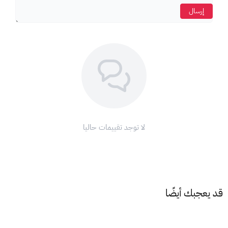
إرسال
لا توجد تقييمات حاليا
قد يعجبك أيضًا