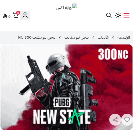
0
0
بوابة اكس
الرئيسية
الألعاب
ببجي نيو ستايت
ببجي نيو ستيت 300 NC