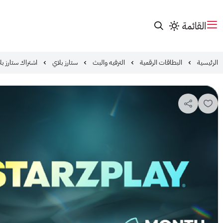
القائمة
الرئيسية
البطاقات الرقمية
الترفيه والبث
ستارز بلاي
اشتراك ستارز بلاي 6 