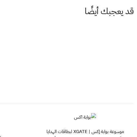
قد يعجبك أيضًا
موسوعة بوابة إكس | XGATE لبطاقات الهدايا