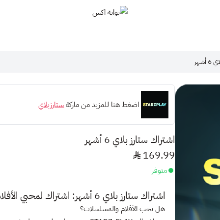
بوابة اكس
أشهر
اضغط هنا للمزيد من ماركة
ستارزبلاي
اشتراك ستارز بلاي 6 أشهر
169.99
متوفر
اشتراك ستارز بلاي 6 أشهر
: اشتراك لمحبي الأفل
هل تحب الأفلام والمسلسلات؟