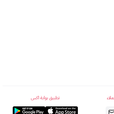
الم من الترفيه بدون حدود!
لاء
تطبيق بوابة اكس