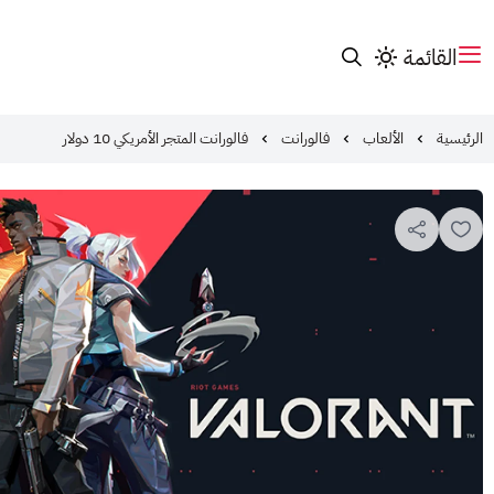
القائمة
الرئيسية
الألعاب
فالورانت
فالورانت المتجر الأمريكي 10 دولار