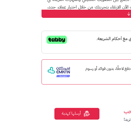
يمكنك الآن الارتقاء بتجربتك من خلال اختيار عملاء جدد،
يزة، وسكنات الأسلحة النادرة، والمحتويات التي
ط، بل ابهر الجميع بمهاراتك ومظهرك الخاص. احصل
جديداً.
إمكان ادفع لاحقًا، بدون فوائد أو رسوم
لخانة المخصصة.
حب
أرسلها كهدية
ريد!