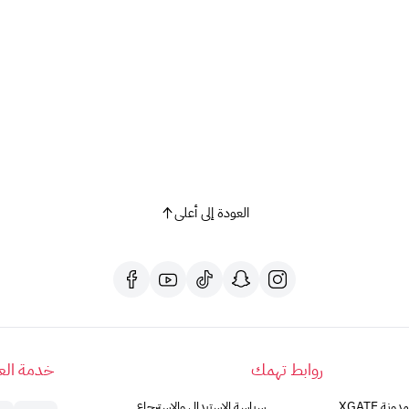
العودة إلى أعلى
روابط تهمك
خدمة العم
مدونة XGATE
سياسة الاستبدال والاسترجاع