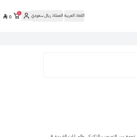
0
اللغة:
العربية
العملة:
ريال سعودي
0
العالمية التي تجمع بين التصويب التكتيكي والمهارات الفريدة في