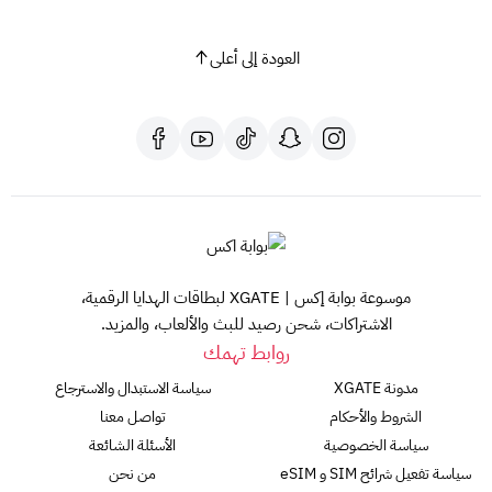
العودة إلى أعلى
موسوعة بوابة إكس | XGATE لبطاقات الهدايا الرقمية،
الاشتراكات، شحن رصيد للبث والألعاب، والمزيد.
روابط تهمك
مدونة XGATE
سياسة الاستبدال والاسترجاع
الشروط والأحكام
تواصل معنا
سياسة الخصوصية
الأسئلة الشائعة
سياسة تفعيل شرائح SIM و eSIM
من نحن