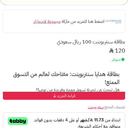
اضغط هنا للمزيد من ماركة
مجموعة لاندمارك
بطاقة سنتربوينت 100 ريال سعودي
120
متوفر
بطاقة هدايا سنتربوينت: مفتاحك لعالم من التسوق
الممتع!
هل تبحث عن تجربة تسوق مميزة وفريدة من نوعها؟
قراءة المزيد
مع بطاقة سنتربوينت الإلكترونية، ستحصل على عالم من الإمكانيات
بين يديك!
تصنيف المنتج:
سنتربوينت
ما هي بطاقة هدايا سنتربوينت؟
بطاقة مسبقة الدفع قابلة للاستخدام في جميع متاجر سنتربوينت و