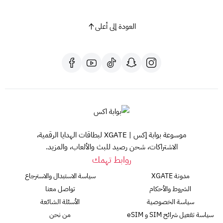
اشتري بطاقتك الآن واستمتع بتجربة تسوق لا مثيل لها!
العودة إلى أعلى
موسوعة بوابة إكس | XGATE لبطاقات الهدايا الرقمية،
الاشتراكات، شحن رصيد للبث والألعاب، والمزيد.
روابط تهمك
مدونة XGATE
سياسة الاستبدال والاسترجاع
الشروط والأحكام
تواصل معنا
سياسة الخصوصية
الأسئلة الشائعة
سياسة تفعيل شرائح SIM و eSIM
من نحن