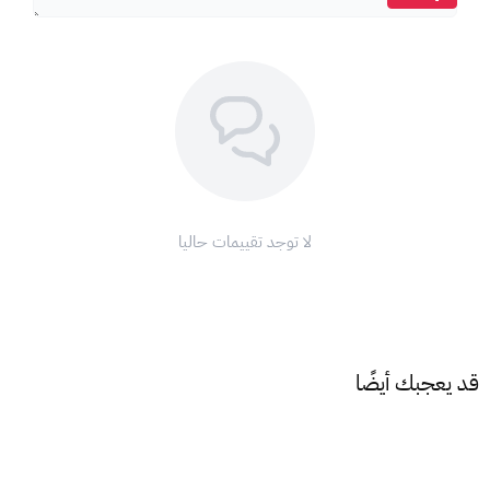
لا توجد تقييمات حاليا
قد يعجبك أيضًا