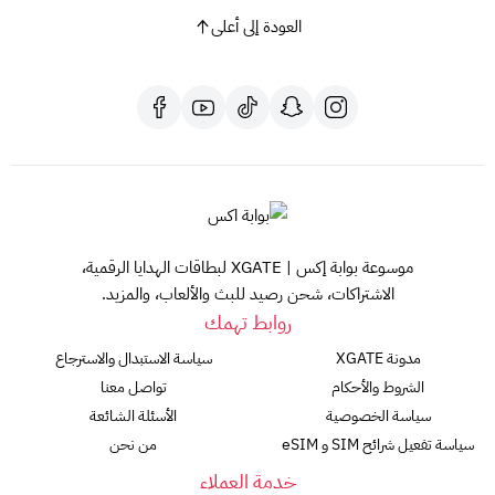
العودة إلى أعلى
موسوعة بوابة إكس | XGATE لبطاقات الهدايا الرقمية،
الاشتراكات، شحن رصيد للبث والألعاب، والمزيد.
روابط تهمك
مدونة XGATE
سياسة الاستبدال والاسترجاع
الشروط والأحكام
تواصل معنا
سياسة الخصوصية
الأسئلة الشائعة
سياسة تفعيل شرائح SIM و eSIM
من نحن
خدمة العملاء