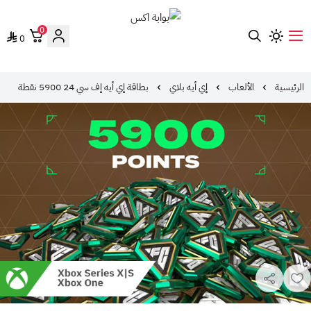
0
0
بوابة اكس
الرئيسية
الألعاب
إي أيه بلاي
بطاقة إي أيه إف سي 24 5900 نقطة