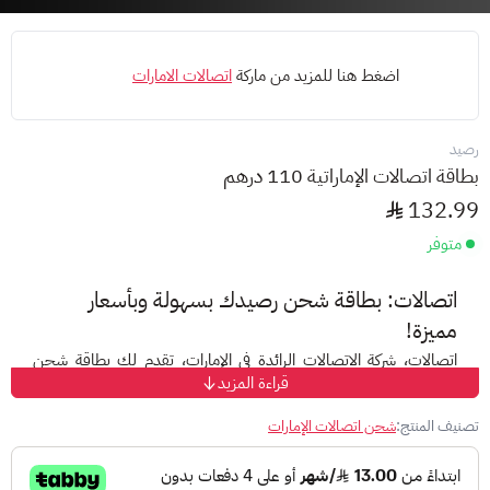
اضغط هنا للمزيد من ماركة
اتصالات الامارات
رصيد
بطاقة اتصالات الإماراتية 110 درهم
132.99
متوفر
اتصالات: بطاقة شحن رصيدك بسهولة وبأسعار
مميزة!
اتصالات
، شركة الاتصالات الرائدة في الإمارات، تقدم لك بطاقة شحن
قراءة المزيد
رصيد سهلة الاستخدام وبأسعار تناسب احتياجاتك. مع بطاقة اتصالات،
يمكنك:
تصنيف المنتج:
شحن اتصالات الإمارات
إجراء مكالمات محلية ودولية
بأسعار مميزة.
إرسال رسائل نصية
إلى جميع الأرقام داخل أو خارج الشبكة.