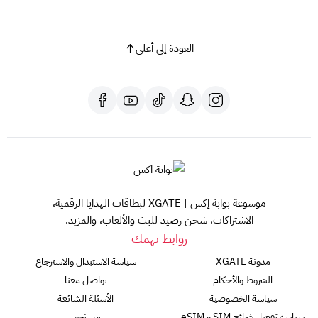
العودة إلى أعلى
موسوعة بوابة إكس | XGATE لبطاقات الهدايا الرقمية،
الاشتراكات، شحن رصيد للبث والألعاب، والمزيد.
روابط تهمك
مدونة XGATE
سياسة الاستبدال والاسترجاع
الشروط والأحكام
تواصل معنا
سياسة الخصوصية
الأسئلة الشائعة
سياسة تفعيل شرائح SIM و eSIM
من نحن