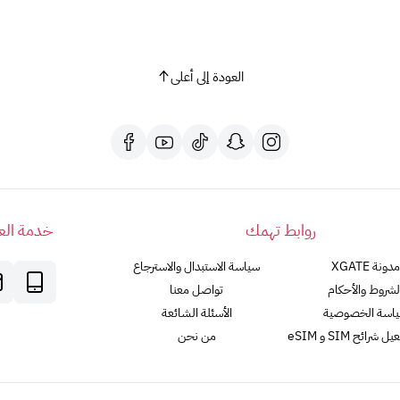
العودة إلى أعلى
روابط تهمك
خدمة العم
مدونة XGATE
سياسة الاستبدال والاسترجاع
لشروط والأحكام
تواصل معنا
اسة الخصوصية
الأسئلة الشائعة
رائح SIM و eSIM
من نحن