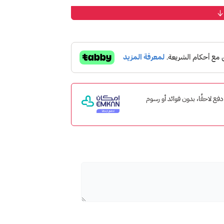
]
https
إمكان ادفع لاحقًا، بدون فوائد أو رسوم