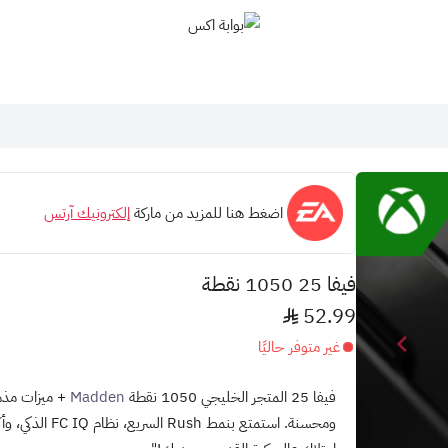
بوابة اكس
اضغط هنا للمزيد من ماركة
إلكترونيك آرتس
فيفا 25 1050 نقطة
52.99
غير متوفر حاليًا
فيفا 25 المتجر الخليجي 1050 نقطة
Madden
+ ميزات مذه