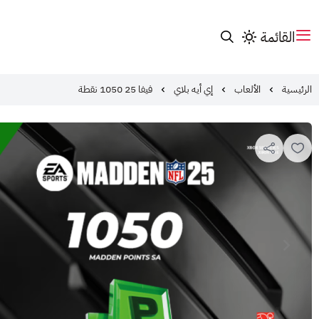
القائمة
الرئيسية
الألعاب
إي أيه بلاي
فيفا 25 1050 نقطة