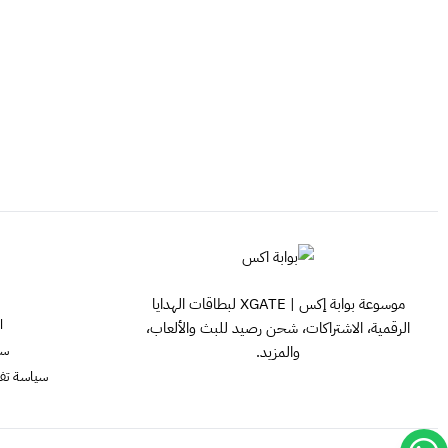
موسوعة بوابة إكس | XGATE لبطاقات الهدايا
ا
الرقمية، الاشتراكات، شحن رصيد للبث والألعاب،
سي
والمزيد.
سياسة تفعيل ش