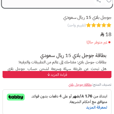
جوجل بلاي 15 ريال سعودي
(تقييم واحد)
18
غير متوفر حاليًا
بطاقة جوجل بلاي 15 ريال سعودي
بطاقات جوجل بلاي: مفتاحك إلى عالم من التطبيقات والترفيه!
هل تبحث عن طريقة سهلة وسريعة لشحن حساب جوجل بلاي
قراءة المزيد
الخاص بك؟
مع بطاقات جوجل بلاي، أصبح الأمر أسهل من أي وقت مضى!
تصنيف المنتج:
بطاقة جوجل بلاي
استمتع بجميع التطبيقات والألعاب والموسيقى والأفلام والبرامج
التلفزيونية المفضلة لديك، دون قيود!
ما هي
بطاقة جوجل بلاي