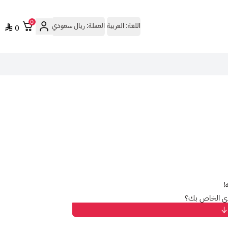
0
اللغة:
العربية
العملة:
ريال سعودي
0
!
ي الخاص بك؟
مج التلفزيونية المفضلة لديك، دون قيود!