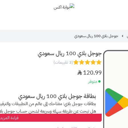
بوابة اكس
جوجل بلاي 100 ريال سعودي
جوجل بلاي 100 ريال سعودي
(3 تقييمات)
120.99
متوفر
بطاقة جوجل بلاي 100 ريال سعودي
بطاقات جوجل بلاي: مفتاحك إلى عالم من التطبيقات والترفيه
هل تبحث عن طريقة سهلة وسريعة لشحن حساب جوجل بلا
قراءة المزيد
مع بطاقات جوجل بلاي، أصبح الأمر أسهل من أي وقت مضى!
استمتع بجميع التطبيقات والألعاب والموسيقى والأفلام والبرا