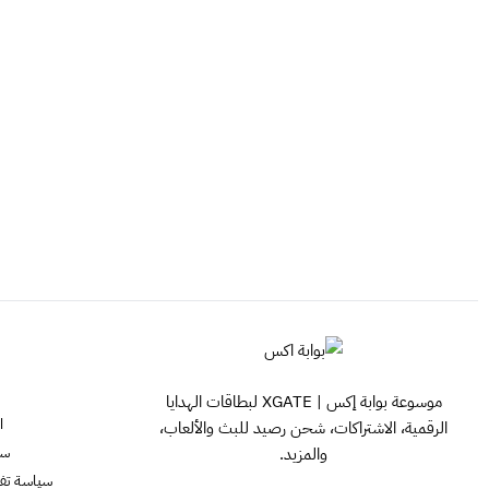
موسوعة بوابة إكس | XGATE لبطاقات الهدايا
ا
الرقمية، الاشتراكات، شحن رصيد للبث والألعاب،
سي
والمزيد.
سياسة تفعيل ش