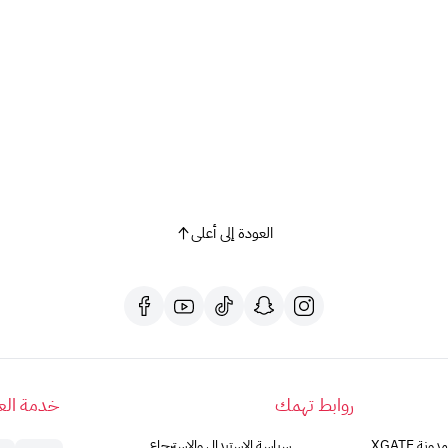
العودة إلى أعلى
روابط تهمك
خدمة العم
مدونة XGATE
سياسة الاستبدال والاسترجاع