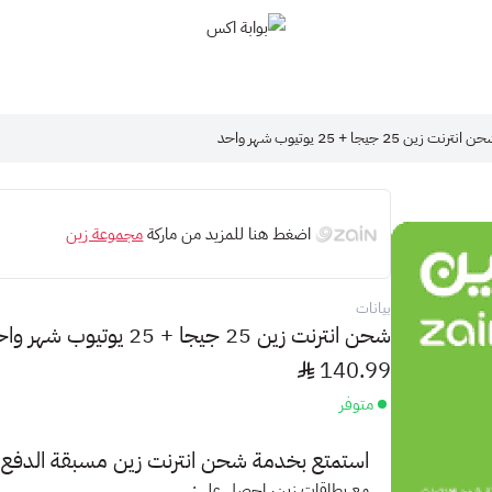
بوابة اكس
 انترنت زين 25 جيجا + 25 يوتيوب شهر واحد
اضغط هنا للمزيد من ماركة
مجموعة زين
بيانات
شحن انترنت زين 25 جيجا + 25 يوتيوب شهر واحد
140.99
متوفر
استمتع بخدمة
شحن انترنت
زين مسبقة الدفع!
مع بطاقات زين، احصل على: