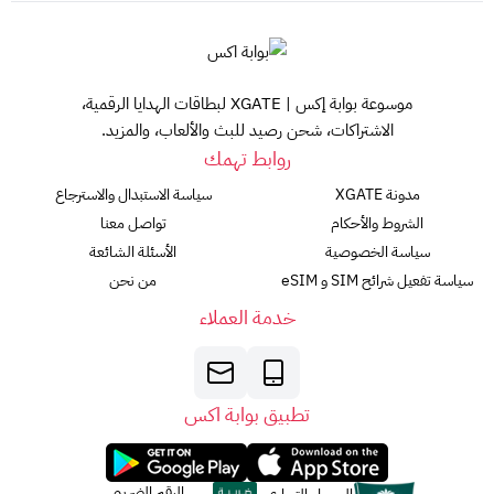
موسوعة بوابة إكس | XGATE لبطاقات الهدايا الرقمية،
الاشتراكات، شحن رصيد للبث والألعاب، والمزيد.
روابط تهمك
مدونة XGATE
سياسة الاستبدال والاسترجاع
الشروط والأحكام
تواصل معنا
سياسة الخصوصية
الأسئلة الشائعة
سياسة تفعيل شرائح SIM و eSIM
من نحن
خدمة العملاء
تطبيق بوابة اكس
الرقم الضريبي