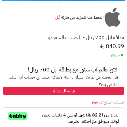
اضغط هنا للمزيد من ماركة
أبل
بطاقة ابل 700 ريال - للحساب السعودي
840.99
متوفر
افتح عالم
آب ستور
مع بطاقة ابل 700 ريال!
هل تبحث عن طريقة سهلة و آمنة لإضافة رصيد إلى حساب أبل ستور
الخاص بك؟
قراءة المزيد
مع
بطاقات أبل
المسبقة الدفع، ودّع صعوبات الدفع الإلكتروني
واستمتع بتجربة تسوق مميزة على متجر أبل!
تصنيف المنتج:
اي تيونز
ما هي بطاقة ابل 700 ريال للحساب السعودي؟
هي بطاقات
مُقَدّمة الدفع
تتيح لك إضافة رصيد إلى حساب
آب ستور