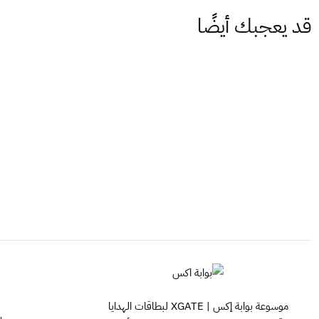
قد يعجبك أيضًا
موسوعة بوابة إكس | XGATE لبطاقات الهدايا