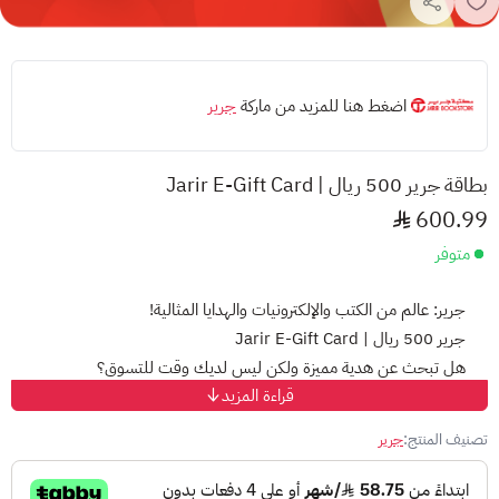
اضغط هنا للمزيد من ماركة
جرير
بطاقة جرير 500 ريال | Jarir E-Gift Card
600.99
متوفر
جرير: عالم من الكتب والإلكترونيات والهدايا المثالية!
جرير 500 ريال | Jarir E-Gift Card
هل تبحث عن هدية مميزة ولكن ليس لديك وقت للتسوق؟
قراءة المزيد
لا تقلق، مع بطاقة جرير 500 ريال، ستجد الهدية المثالية بسهولة ويسر!
تصنيف المنتج:
جرير
ما هي بطاقة جرير للهدايا؟
بطاقة جرير للهدايا الإلكترونية هي رمز رقمي يمكنك استخدامه للدفع