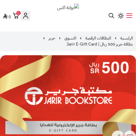
0
0
بوابة اكس
الرئيسية
البطاقات الرقمية
التسوق
جرير
بطاقة جرير 500 ريال | Jarir E-Gift Card