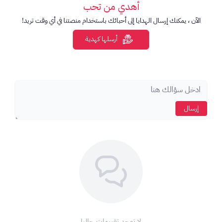
أهدي من تحب
الآن ، يمكنك إرسال الهدايا إلى أحبائك باستخدام منصتنا في أي وقت تريد!
أرسلها كهدية
إرسال
لا توجد تقييمات حاليا