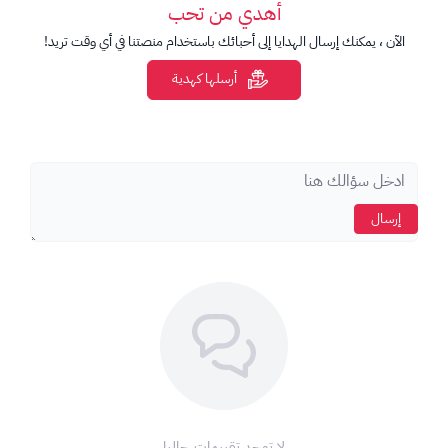
أهدي من تحب
الآن ، يمكنك إرسال الهدايا إلى أحبائك باستخدام منصتنا في أي وقت تريد!
أرسلها كهدية
إرسال
لا توجد تقييمات حاليا