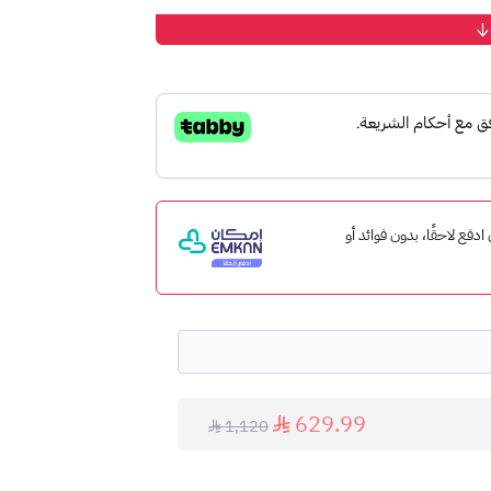
 إمكان ادفع لاحقًا، بدون فوائد أو
 الشريحة في أسرع وقت ممكن.
629.99
1,120