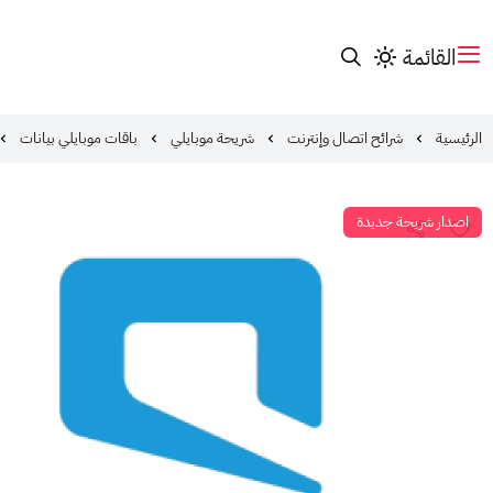
القائمة
الرئيسية
شرائح اتصال وإنترنت
شريحة موبايلي
باقات موبايلي بيانات
اصدار شريحة جديدة