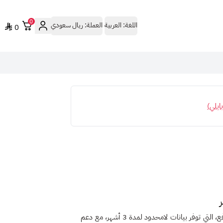
0
اللغة:
العربية
العملة:
ريال سعودي
0
ايلي)
ع
، التي توفر
بيانات لامحدود لمدة 3 أشهر
، مع دعم