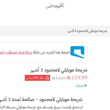
بوابة اكس
شريحة موبايلي لامحدود 3 أشهر
اضغط هنا للمزيد من ماركة
شركة اتحاد اتصالات (موب
شريحة موبايلي لامحدود 3 أشهر
629.99
وفر
490 ر.س
1,120
متوفر
شريحة موبايلي لامحدود – صالحة لمدة 3 أشهر
استمتع بإنترنت سريع ومستقر مع
شريحة موبايلي مسبقة الدف