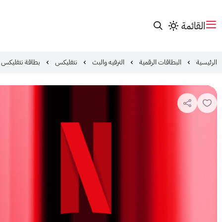
القائمة
الرئيسية
البطاقات الرقمية
الترفيه والبث
نتفليكس
بطاقة نتفليكس 300 ريال سعودي