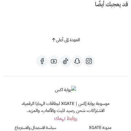
قد يعجبك أيضًا
العودة إلى أعلى
موسوعة بوابة إكس | XGATE لبطاقات الهدايا الرقمية،
الاشتراكات، شحن رصيد للبث والألعاب، والمزيد.
روابط تهمك
مدونة XGATE
سياسة الاستبدال والاسترجاع