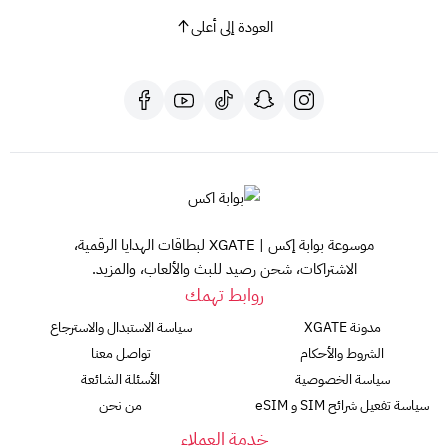
العودة إلى أعلى
موسوعة بوابة إكس | XGATE لبطاقات الهدايا الرقمية،
الاشتراكات، شحن رصيد للبث والألعاب، والمزيد.
روابط تهمك
مدونة XGATE
سياسة الاستبدال والاسترجاع
الشروط والأحكام
تواصل معنا
سياسة الخصوصية
الأسئلة الشائعة
سياسة تفعيل شرائح SIM و eSIM
من نحن
خدمة العملاء