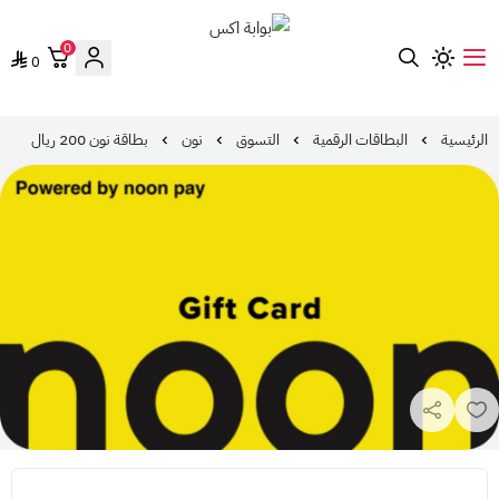
0
0
بوابة اكس
الرئيسية
البطاقات الرقمية
التسوق
نون
بطاقة نون 200 ريال