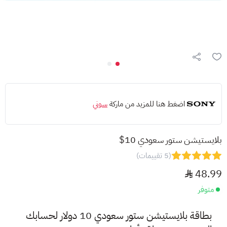
اضغط هنا للمزيد من ماركة
سوني
بلايستيشن ستور سعودي 10$
(5 تقييمات)
48.99
متوفر
بطاقة بلايستيشن ستور سعودي 10 دولار لحسابك