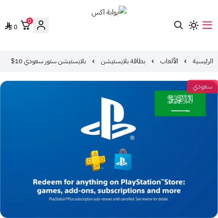
0
0
بوابة اكس
الرئيسية
الألعاب
بطاقة بلايستيشن
بلايستيشن ستور سعودي 10$
سعودي