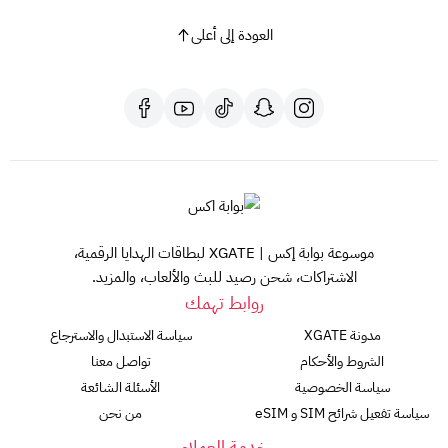
العودة إلى أعلى
موسوعة بوابة إكس | XGATE لبطاقات الهدايا الرقمية،
الاشتراكات، شحن رصيد للبث والألعاب، والمزيد.
روابط تهمك
مدونة XGATE
سياسة الاستبدال والاسترجاع
الشروط والأحكام
تواصل معنا
سياسة الخصوصية
الأسئلة الشائعة
سياسة تفعيل شرائح SIM و eSIM
من نحن
خدمة العملاء