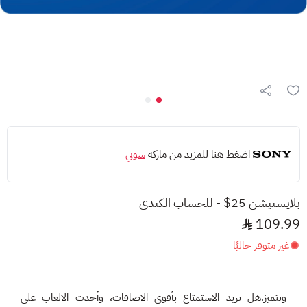
اضغط هنا للمزيد من ماركة
سوني
بلايستيشن 25$ - للحساب الكندي
109.99
غير متوفر حاليًا
وتتميز.هل تريد الاستمتاع بأقوى الاضافات، وأحدث الالعاب على