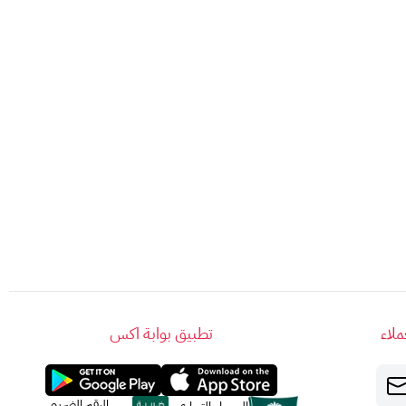
على عالم بلايستيشن!
لاء
تطبيق بوابة اكس
الرقم الضريبي