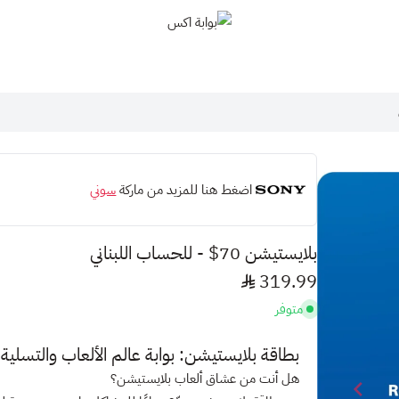
بوابة اكس
اضغط هنا للمزيد من ماركة
سوني
بلايستيشن 70$ - للحساب اللبناني
319.99
متوفر
بطاقة بلايستيشن: بوابة عالم الألعاب والتسلي
هل أنت من عشاق ألعاب بلايستيشن؟