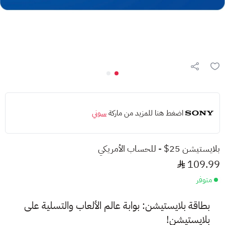
اضغط هنا للمزيد من ماركة
سوني
بلايستيشن 25$ - للحساب الأمريكي
109.99
متوفر
بطاقة بلايستيشن: بوابة عالم الألعاب والتسلية على
بلايستيشن!