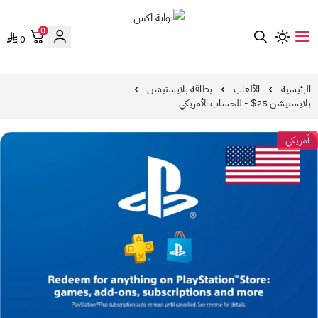
0
0
بوابة اكس
الرئيسية
الألعاب
بطاقة بلايستيشن
بلايستيشن 25$ - للحساب الأمريكي
أمريكي