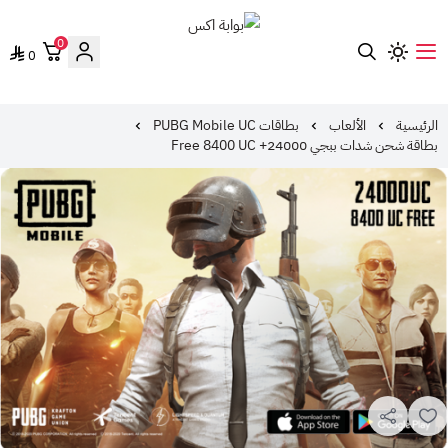
0
0
بوابة اكس
الرئيسية
الألعاب
بطاقات PUBG Mobile UC
بطاقة شحن شدات ببجي 24000+ Free 8400 UC