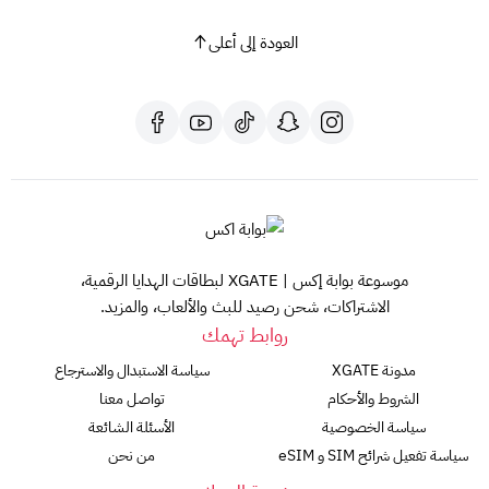
العودة إلى أعلى
موسوعة بوابة إكس | XGATE لبطاقات الهدايا الرقمية،
الاشتراكات، شحن رصيد للبث والألعاب، والمزيد.
روابط تهمك
مدونة XGATE
سياسة الاستبدال والاسترجاع
الشروط والأحكام
تواصل معنا
سياسة الخصوصية
الأسئلة الشائعة
سياسة تفعيل شرائح SIM و eSIM
من نحن