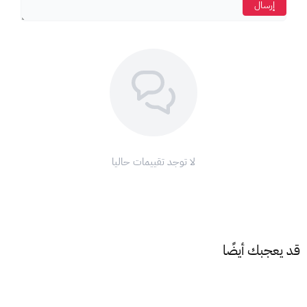
إرسال
لا توجد تقييمات حاليا
قد يعجبك أيضًا