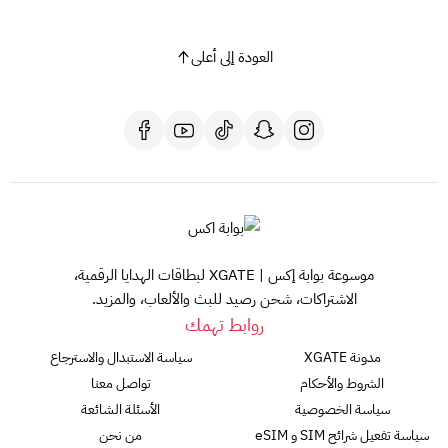
العودة إلى أعلى
موسوعة بوابة إكس | XGATE لبطاقات الهدايا الرقمية،
الاشتراكات، شحن رصيد للبث والألعاب، والمزيد.
روابط تهمك
مدونة XGATE
سياسة الاستبدال والاسترجاع
الشروط والأحكام
تواصل معنا
سياسة الخصوصية
الأسئلة الشائعة
سياسة تفعيل شرائح SIM و eSIM
من نحن