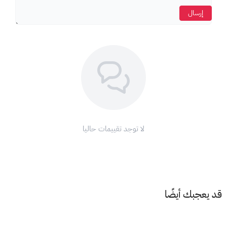
إرسال
لا توجد تقييمات حاليا
قد يعجبك أيضًا