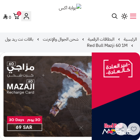
0
0
بوابة اكس
الرئيسية
البطاقات الرقمية
شحن الجوال والإنترنت
باقات نت ريد بول
Red Bull Mazji 60 1M