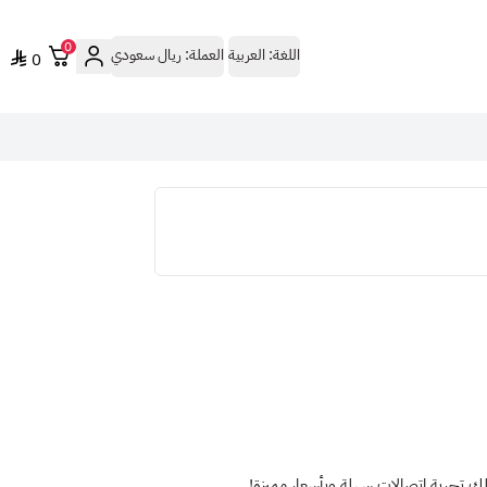
0
اللغة:
العربية
العملة:
ريال سعودي
0
ك تجربة اتصالات سهلة وبأسعار مميزة!