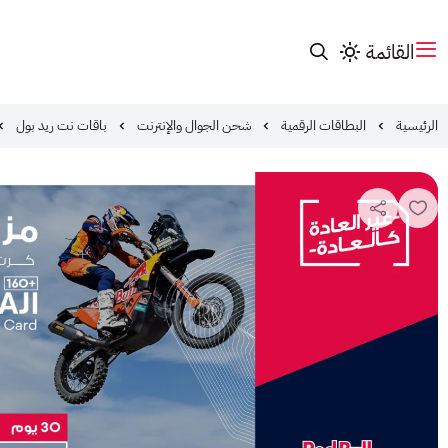
القائمة
الرئيسية
البطاقات الرقمية
شحن الجوال والإنترنت
باقات نت ريد بول