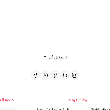
العودة إلى أعلى
روابط تهمك
خدمة العم
مدونة XGATE
سياسة الاستبدال والاسترجاع