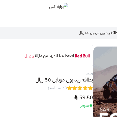
بوابة اكس
اقة ريد بول موبايل 50 ريال
اضغط هنا للمزيد من ماركة
ريد بل
رصيد
بطاقة ريد بول موبايل 50 ريال
(تقييم واحد)
59.50
متوفر