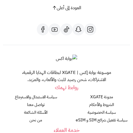
العودة إلى أعلى
موسوعة بوابة إكس | XGATE لبطاقات الهدايا الرقمية،
الاشتراكات، شحن رصيد للبث والألعاب، والمزيد.
روابط تهمك
مدونة XGATE
سياسة الاستبدال والاسترجاع
الشروط والأحكام
تواصل معنا
سياسة الخصوصية
الأسئلة الشائعة
سياسة تفعيل شرائح SIM و eSIM
من نحن
خدمة العملاء