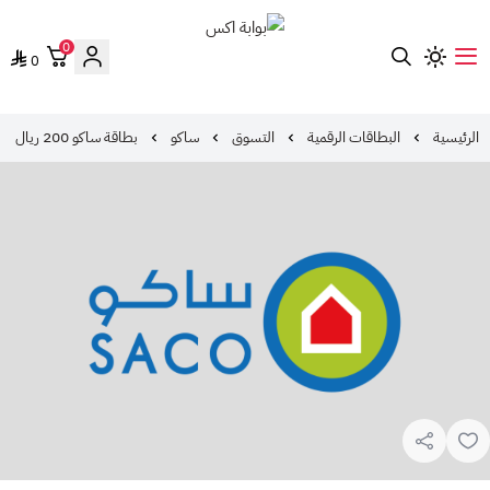
0
0
بوابة اكس
الرئيسية
البطاقات الرقمية
التسوق
ساكو
بطاقة ساكو 200 ريال