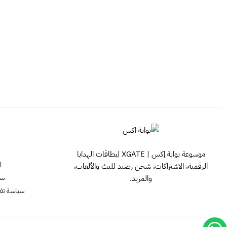
موسوعة بوابة إكس | XGATE لبطاقات الهدايا
ا
الرقمية، الاشتراكات، شحن رصيد للبث والألعاب،
سي
والمزيد.
سياسة تفعيل ش