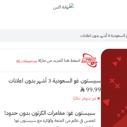
بوابة اكس
3 أشهر بدون اعلانات
اضغط هنا للمزيد من ماركة
سبيستون غو
سبيستون غو السعودية 3 أشهر بدون اعلانات
99.99
غير متوفر حاليًا
سبيستون غو: مغامرات الكرتون بدون حدود!
انغمس في عالم من المتعة والإثارة مع سبيستون غو!