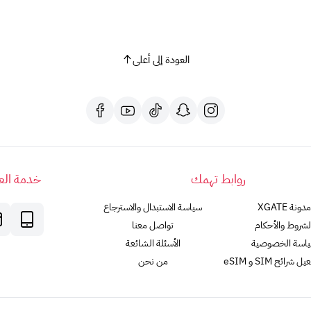
العودة إلى أعلى
روابط تهمك
خدمة العم
مدونة XGATE
سياسة الاستبدال والاسترجاع
لشروط والأحكام
تواصل معنا
اسة الخصوصية
الأسئلة الشائعة
رائح SIM و eSIM
من نحن