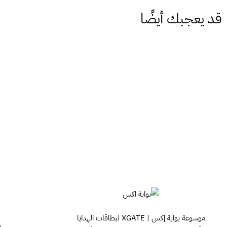
قد يعجبك أيضًا
موسوعة بوابة إكس | XGATE لبطاقات الهدايا