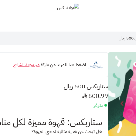
بوابة اكس
ال
اضغط هنا للمزيد من ماركة
مجموعة الشايع
ستاربكس 500 ريال
600.99
متوفر
ستاربكس: قهوة مميزة لكل مناس
هل تبحث عن هدية مثالية لمحبي القهوة؟