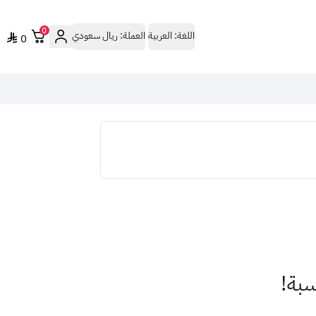
0
اللغة:
العربية
العملة:
ريال سعودي
0
بة!