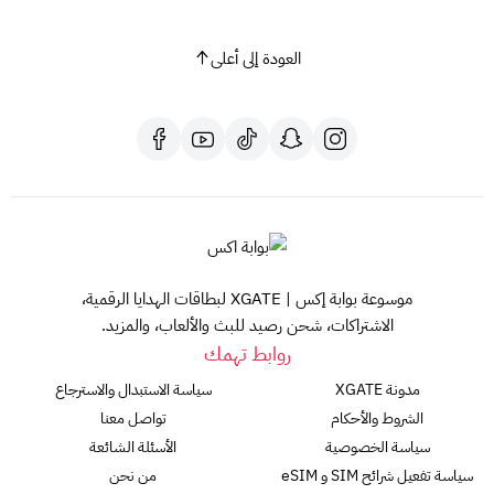
العودة إلى أعلى
هذا المنتج مخصص لحسابات ستيم السعودية.
موسوعة بوابة إكس | XGATE لبطاقات الهدايا الرقمية،
الاشتراكات، شحن رصيد للبث والألعاب، والمزيد.
روابط تهمك
مدونة XGATE
سياسة الاستبدال والاسترجاع
الشروط والأحكام
تواصل معنا
سياسة الخصوصية
الأسئلة الشائعة
سياسة تفعيل شرائح SIM و eSIM
من نحن